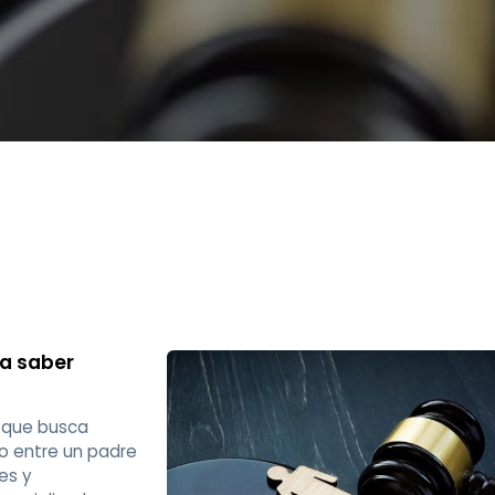
a saber
 que busca
co entre un padre
es y