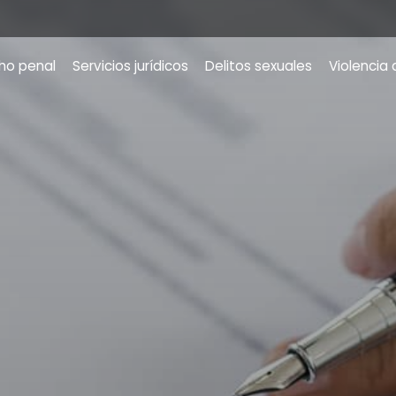
ho penal
Servicios jurídicos
Delitos sexuales
Violencia