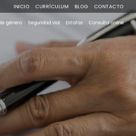
INICIO
CURRÍCULUM
BLOG
CONTACTO
 de género
Seguridad vial
Estafas
Consulta online