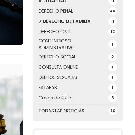
ACTUALIDAD
0
DERECHO PENAL
46
DERECHO DE FAMILIA
11
DERECHO CIVIL
12
CONTENCIOSO
1
ADMINISTRATIVO
DERECHO SOCIAL
2
CONSULTA ONLINE
1
DELITOS SEXUALES
1
ESTAFAS
1
Casos de éxito
5
TODAS LAS NOTICIAS
80