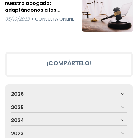
nuestro abogado:
adaptándonos a los
nuevos tiempos
05/10/2023
CONSULTA ONLINE
¡COMPÁRTELO!
2026
2025
2024
2023