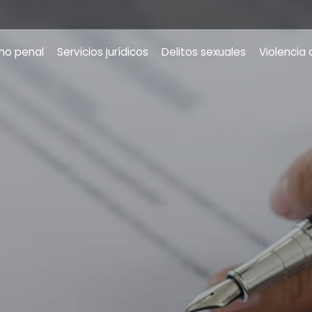
ho penal
Servicios jurídicos
Delitos sexuales
Violencia