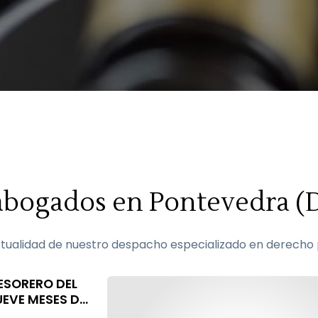
e abogados en Pontevedra (
ualidad de nuestro despacho especializado en derecho p
ESORERO DEL
EVE MESES DE