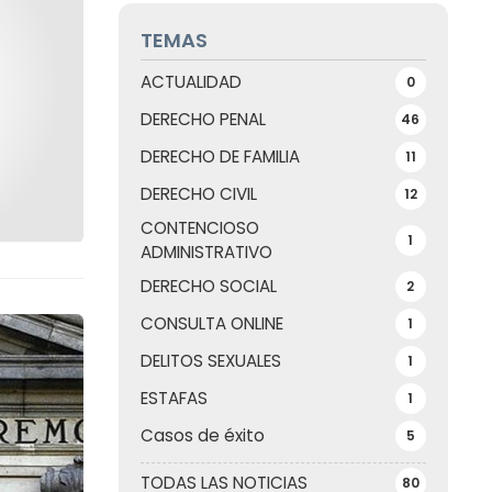
TEMAS
ACTUALIDAD
0
DERECHO PENAL
46
DERECHO DE FAMILIA
11
DERECHO CIVIL
12
CONTENCIOSO
1
ADMINISTRATIVO
DERECHO SOCIAL
2
CONSULTA ONLINE
1
DELITOS SEXUALES
1
ESTAFAS
1
Casos de éxito
5
TODAS LAS NOTICIAS
80