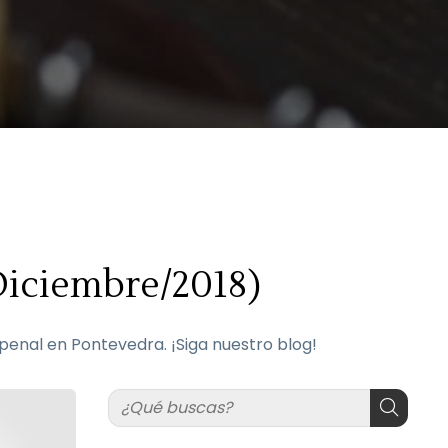
Diciembre/2018)
enal en Pontevedra. ¡Siga nuestro blog!