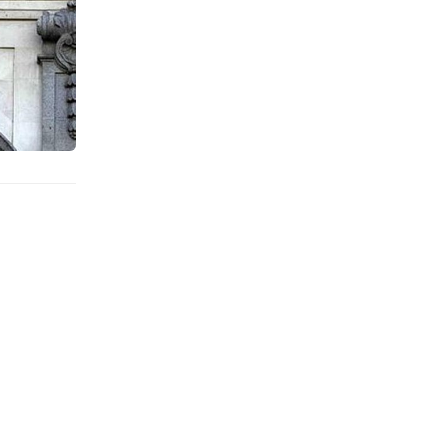
Pontevedra