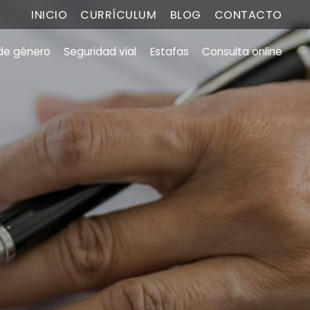
INICIO
CURRÍCULUM
BLOG
CONTACTO
 de género
Seguridad vial
Estafas
Consulta online