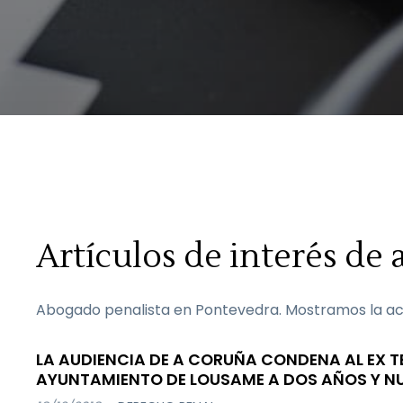
Artículos de interés d
Abogado penalista en Pontevedra. Mostramos la act
LA AUDIENCIA DE A CORUÑA CONDENA AL EX T
AYUNTAMIENTO DE LOUSAME A DOS AÑOS Y NU
CÁRCEL