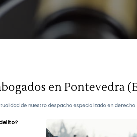
 abogados en Pontevedra (
ualidad de nuestro despacho especializado en derecho p
delito?