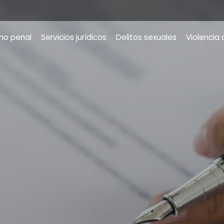
ho penal
Servicios jurídicos
Delitos sexuales
Violencia