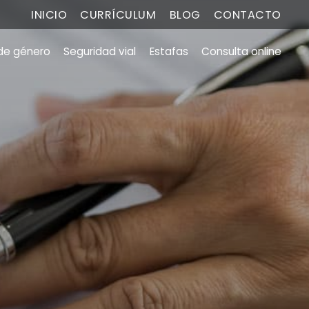
INICIO
CURRÍCULUM
BLOG
CONTACTO
 de género
Seguridad vial
Estafas
Consulta online