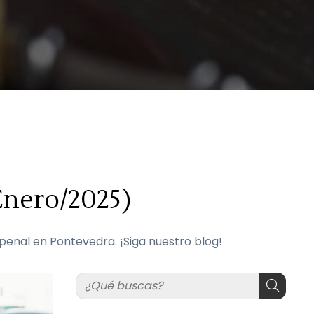
Enero/2025)
enal en Pontevedra. ¡Siga nuestro blog!