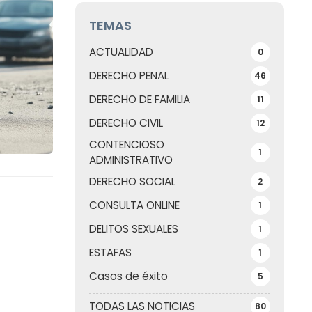
TEMAS
ACTUALIDAD
0
DERECHO PENAL
46
DERECHO DE FAMILIA
11
DERECHO CIVIL
12
CONTENCIOSO
1
ADMINISTRATIVO
DERECHO SOCIAL
2
CONSULTA ONLINE
1
DELITOS SEXUALES
1
ESTAFAS
1
Casos de éxito
5
TODAS LAS NOTICIAS
80