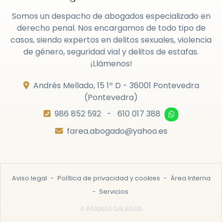
Somos un despacho de abogados especializado en
derecho penal. Nos encargamos de todo tipo de
casos, siendo expertos en delitos sexuales, violencia
de género, seguridad vial y delitos de estafas.
¡Llámenos!
Andrés Mellado, 15 1º D -
36001 Pontevedra
(Pontevedra)
986 852 592
-
610 017 388
farea.abogado@yahoo.es
Aviso legal
-
Política de privacidad y cookies
-
Área Interna
-
Servicios
© PÁXINAS GALEGAS