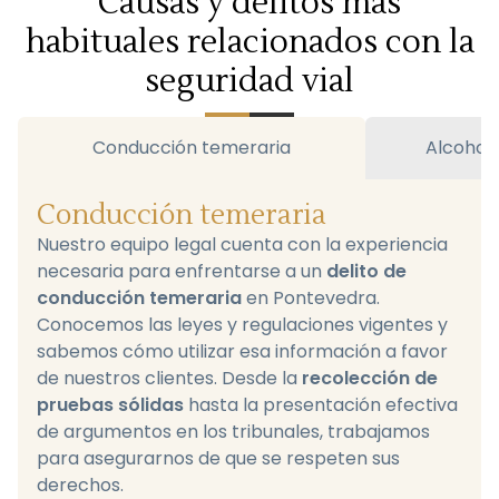
Causas y delitos más
habituales relacionados con la
seguridad vial
Conducción temeraria
Alcohol 
Conducción temeraria
Nuestro equipo legal cuenta con la experiencia
necesaria para enfrentarse a un
delito de
conducción temeraria
en Pontevedra.
Conocemos las leyes y regulaciones vigentes y
sabemos cómo utilizar esa información a favor
de nuestros clientes. Desde la
recolección de
pruebas sólidas
hasta la presentación efectiva
de argumentos en los tribunales, trabajamos
para asegurarnos de que se respeten sus
derechos.