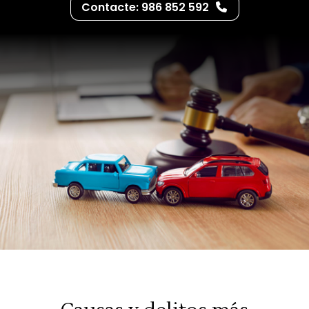
Contacte: 986 852 592