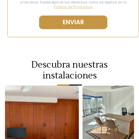
a terceros. Puede ejercer los derechos como se explica en la
Política de Privacidad
.
Descubra nuestras
instalaciones