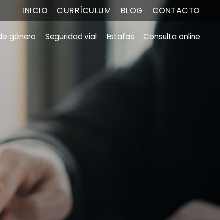
INICIO
CURRÍCULUM
BLOG
CONTACTO
 de género
Seguridad vial
Estafas
Consulta online