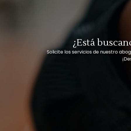
¿Está buscan
Solicite los servicios de nuestro ab
¡De