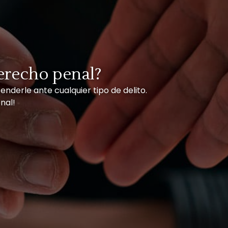
erecho penal?
nderle ante cualquier tipo de delito.
nal!