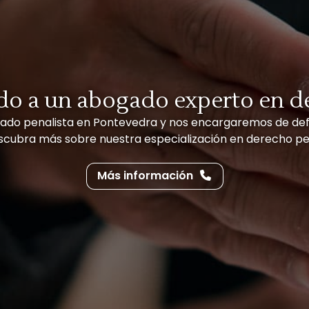
do a un abogado experto en d
ogado penalista en Pontevedra y nos encargaremos de defe
scubra más sobre nuestra especialización en derecho pe
Más información