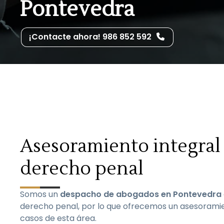
Pontevedra
¡Contacte ahora! 986 852 592
Asesoramiento integral
derecho penal
Somos un
despacho de abogados en Pontevedra
derecho penal, por lo que ofrecemos un asesoramie
casos de esta área.