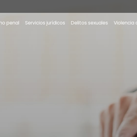
ho penal
Servicios jurídicos
Delitos sexuales
Violencia