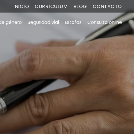
INICIO
CURRÍCULUM
BLOG
CONTACTO
 de género
Seguridad vial
Estafas
Consulta online