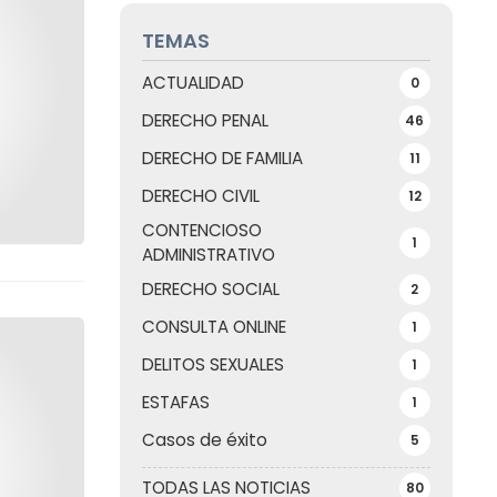
TEMAS
ACTUALIDAD
0
DERECHO PENAL
46
DERECHO DE FAMILIA
11
DERECHO CIVIL
12
CONTENCIOSO
1
ADMINISTRATIVO
DERECHO SOCIAL
2
CONSULTA ONLINE
1
DELITOS SEXUALES
1
ESTAFAS
1
Casos de éxito
5
TODAS LAS NOTICIAS
80