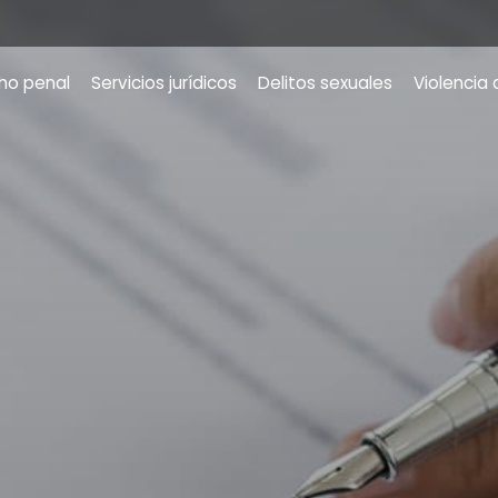
ho penal
Servicios jurídicos
Delitos sexuales
Violencia