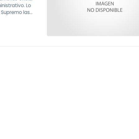
nistrativo. Lo
l Supremo las
otro sentido, lo