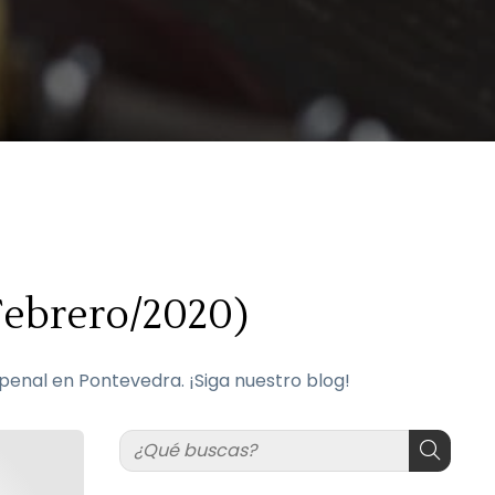
Febrero/2020)
enal en Pontevedra. ¡Siga nuestro blog!