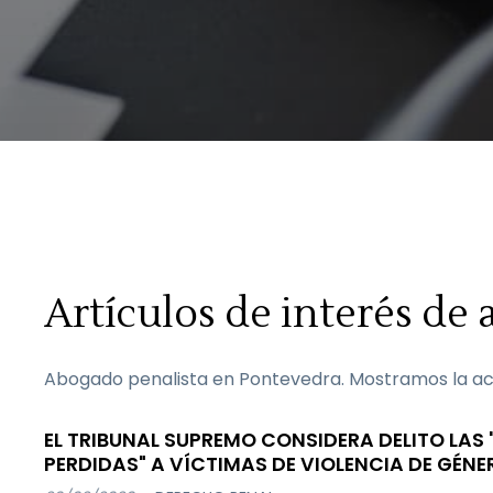
Artículos de interés de
Abogado penalista en Pontevedra. Mostramos la act
EL TRIBUNAL SUPREMO CONSIDERA DELITO LAS
PERDIDAS" A VÍCTIMAS DE VIOLENCIA DE GÉNER
AGRESOR TIENE LA PROHIBICIÓN DE COMUNICA