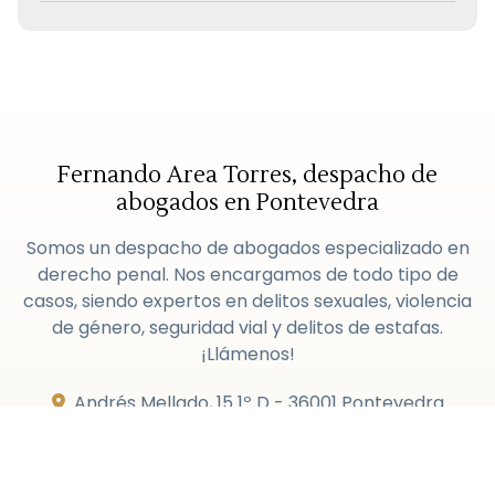
Fernando Area Torres, despacho de
abogados en Pontevedra
Somos un despacho de abogados especializado en
derecho penal. Nos encargamos de todo tipo de
casos, siendo expertos en delitos sexuales, violencia
de género, seguridad vial y delitos de estafas.
¡Llámenos!
Andrés Mellado, 15 1º D -
36001 Pontevedra
(Pontevedra)
986 852 592
-
610 017 388