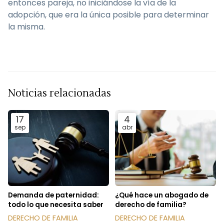
entonces pareja, no iniciándose la vía de la
adopción, que era la única posible para determinar
la misma.
Noticias relacionadas
17
4
sep
abr
Demanda de paternidad:
¿Qué hace un abogado de
todo lo que necesita saber
derecho de familia?
DERECHO DE FAMILIA
DERECHO DE FAMILIA