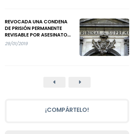
REVOCADA UNA CONDENA
DE PRISIÓN PERMANENTE
REVISABLE POR ASESINATO
DEBIDO A UNA APLICACIÓN
29/01/2019
INDEBIDA DE UNA
AGRAVANTE
¡COMPÁRTELO!