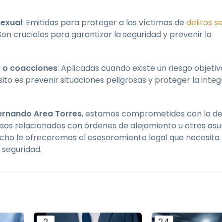
sexual
: Emitidas para proteger a las víctimas de
delitos s
on cruciales para garantizar la seguridad y prevenir la
s o coacciones
: Aplicadas cuando existe un riesgo objetiv
o es prevenir situaciones peligrosas y proteger la integ
ernando Area Torres
, estamos comprometidos con la d
asos relacionados con órdenes de alejamiento u otros as
acho le ofreceremos el asesoramiento legal que necesita
a seguridad.
2
24