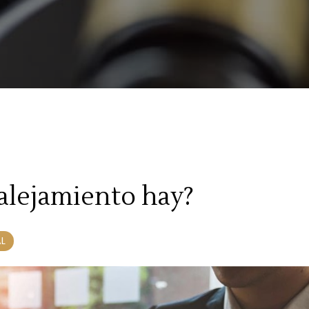
alejamiento hay?
L