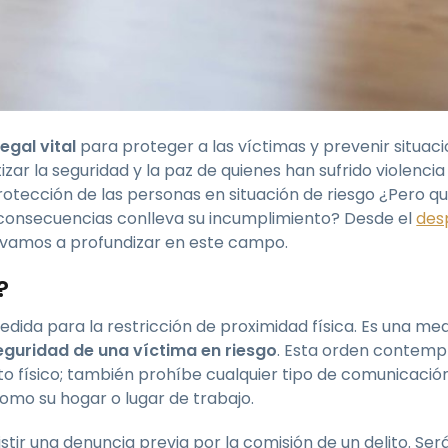
egal vital
para proteger a las víctimas y prevenir situac
zar la seguridad y la paz de quienes han sufrido violencia
tección de las personas en situación de riesgo ¿Pero qu
 consecuencias conlleva su incumplimiento? Desde el
des
 vamos a profundizar en este campo.
?
da para la restricción de proximidad física. Es una med
eguridad de una víctima en riesgo
. Esta orden contemp
o físico; también prohíbe cualquier tipo de comunicación
omo su hogar o lugar de trabajo.
ir una denuncia previa por la comisión de un delito. Será