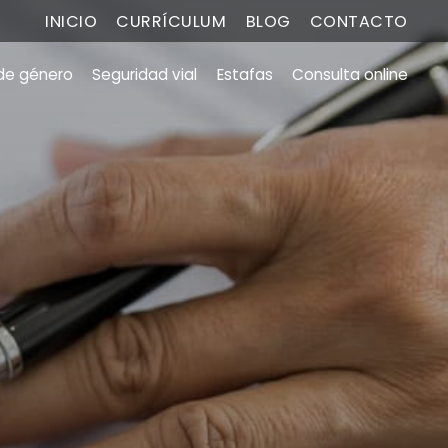
INICIO
CURRÍCULUM
BLOG
CONTACTO
 de género
Seguridad vial
Estafas
Consulta online