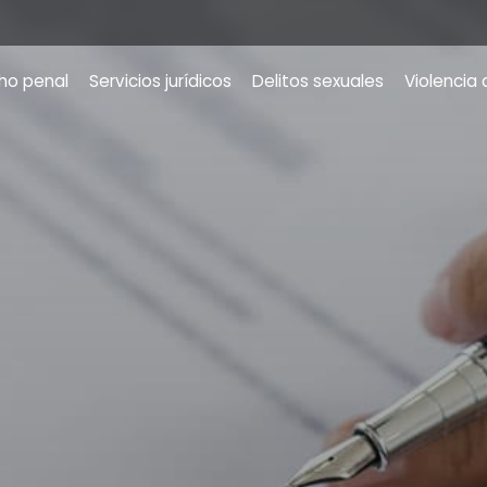
ho penal
Servicios jurídicos
Delitos sexuales
Violencia