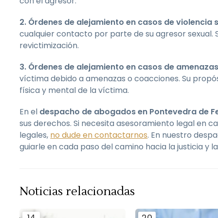
con el agresor.
2. Órdenes de alejamiento en casos de violencia 
cualquier contacto por parte de su agresor sexual. S
revictimización.
3. Órdenes de alejamiento en casos de amenaza
víctima debido a amenazas o coacciones. Su propósit
física y mental de la víctima.
En el
despacho de abogados en Pontevedra de F
sus derechos. Si necesita asesoramiento legal en c
legales,
no dude en contactarnos
. En nuestro desp
guiarle en cada paso del camino hacia la justicia y l
Noticias relacionadas
14
20