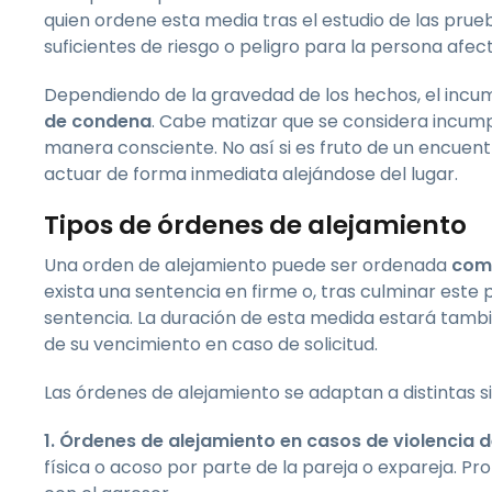
quien ordene esta media tras el estudio de las prueb
suficientes de riesgo o peligro para la persona afec
Dependiendo de la gravedad de los hechos, el inc
de condena
. Cabe matizar que se considera incum
manera consciente. No así si es fruto de un encuent
actuar de forma inmediata alejándose del lugar.
Tipos de órdenes de alejamiento
Una orden de alejamiento puede ser ordenada
com
exista una sentencia en firme o, tras culminar este 
sentencia. La duración de esta medida estará tambi
de su vencimiento en caso de solicitud.
Las órdenes de alejamiento se adaptan a distintas si
1. Órdenes de alejamiento en casos de violencia 
física o acoso por parte de la pareja o expareja. Pr