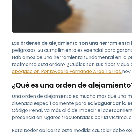
Las
órdenes de alejamiento son una herramienta l
peligrosas. Su cumplimiento es esencial para garanti
Hablamos de una herramienta fundamental en la pro
realmente esta orden? ¿Cuáles son sus tipos y qué
abogado en Pontevedra Fernando Area Torres
hoy
¿Qué es una orden de alejamiento
Una orden de alejamiento es mucho más que una medi
diseñada específicamente para
salvaguardar la s
Código Penal, va más allá de impedir el acercamient
presencia en lugares frecuentados por la víctima, c
Para poder aplicarse esta medida cautelar debe exist