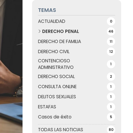
TEMAS
ACTUALIDAD
0
DERECHO PENAL
46
DERECHO DE FAMILIA
11
DERECHO CIVIL
12
CONTENCIOSO
1
ADMINISTRATIVO
DERECHO SOCIAL
2
CONSULTA ONLINE
1
DELITOS SEXUALES
1
ESTAFAS
1
Casos de éxito
5
TODAS LAS NOTICIAS
80