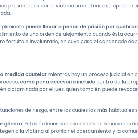
as presentadas por la víctima si en el caso se aprecian i
tada.
umplimiento
puede llevar a penas de prisión por quebra
plimiento de una orden de alejamiento cuando ésta ocurr
ro fortuito e involuntario, en cuyo caso el condenado de
o medida cautelar
mientras hay un proceso judicial en c
proceso,
como pena accesoria
incluida dentro de la pro
én dictaminada por el juez, quien también puede revocar
tuaciones de riesgo, entre las cuales las más habituales s
de género
: Estas órdenes son esenciales en situaciones de
otegen a la víctima al prohibir el acercamiento y la comu